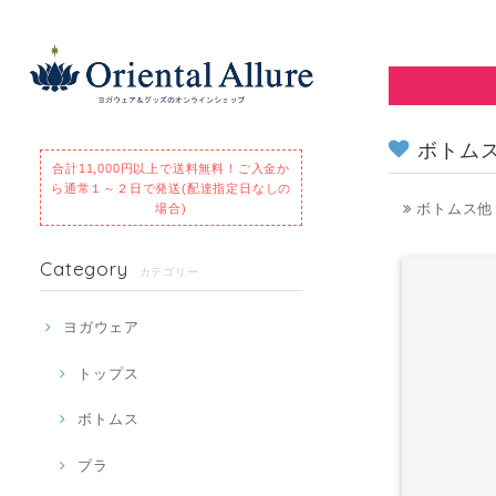
ボトム
合計11,000円以上で送料無料！
ご入金か
ら通常１～２日で発送(配達指定日なしの
ボトムス他
場合)
Category
カテゴリー
ヨガウェア
トップス
ボトムス
ブラ