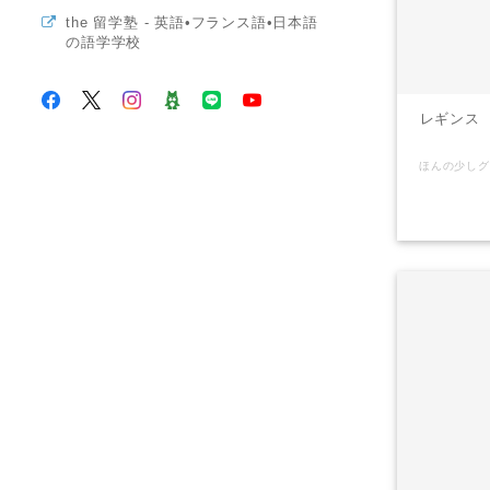
the 留学塾 - 英語•フランス語•日本語
の語学学校
レギンス ブ