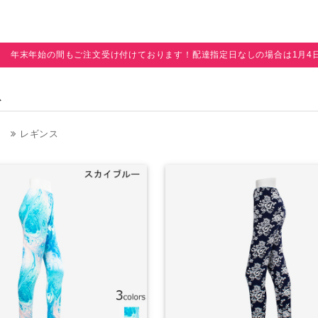
年末年始の間もご注文受け付けております！配達指定日なしの場合は1月4
ス
レギンス