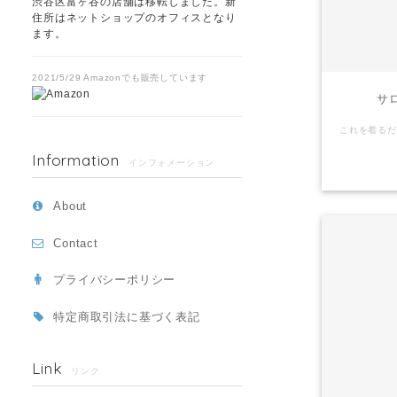
渋谷区富ヶ谷の店舗は移転しました。新
住所はネットショップのオフィスとなり
ます。
2021/5/29 Amazonでも販売しています
サロ
Information
インフォメーション
About
Contact
プライバシーポリシー
特定商取引法に基づく表記
Link
リンク