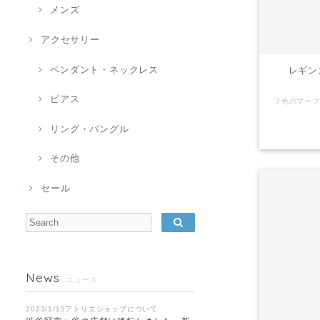
メンズ
アクセサリー
ペンダント・ネックレス
レギンス
ピアス
リング・バングル
その他
セール
News
ニュース
2023/1/15アトリエショップについて