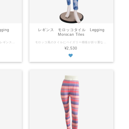
ing
レギンス モロッコタイル Legging
Morocan Tiles
両サイドにくじゃく柄がデザインされたレギンス。 フリーサイズ 平置きの状態で ウェスト：６６ｃｍ もも周り：４２ｃｍ 総丈：９５ｃｍ 上記のサイズからストレッチあり ※商品によってサイズに多少の個体差があります ポリエステル95% ポリウレタン5% 中国製 ※当店のレギンス生地について 『ツルツル』と『モチモチ』と『サラサラ』の３種類の生地があり、この商品は『モチモチ』です。 『ツルツル』は光沢があり、比較的薄手でフィットする着用感がある生地です。生地の成分はポリエステルが８割～９割です。 『モチモチ』は光沢はなくふんわりした肌触りで、少し厚手のよく伸びる生地です。ポリエステルが８割～９割です。 『サラサラ』は光沢はなく、コットン９割以上ですがポリウレタンも入っていて伸縮性も充分あります。自然な肌触りの生地です。 ストレッチ度 『ツルツル』低 『モチモチ』高 『サラサラ』高 生地の厚さ 『ツルツル』薄 『モチモチ』厚 『サラサラ』中 ぴったり感 『ツルツル』高 『モチモチ』中 『サラサラ』低 Beautiful peacocks are printed on both sides. Free size As it is laid out flat waist: 66cm thigh: 42cm body length: 95cm Stretch material ※The size may slightly vary depending on an item. Polyester95% Polyurethan5% Machine wash - laundry net bag recommended. No tumble wash Made in China ※Our leggings have 3 types of materials: "GLOSSY," "PLUSH" and "SMOOTH." This product is "PLUSH." "GLOSSY" The material is relatively thinner than other ones. It's lustrous and has a snug fit. It contains 80-90% polyester. "PLUSH" The material is soft and a little bit fluffy. It's not lustrous and has a 4-way stretch. It contains 80-90% polyester. "SMOOTH" Although it contains cotton more than 90%, it also has polyurethane to give it enough stretch. It's not lustrous. Stretch level "GLOSSY"-low "PLUSH"-high "SMOOTH"-high Thickness "GLOSSY"-thin "PLUSH"-thick "SMOOTH"-medium Fit "GLOSSY"-snug fit "PLUSH"-medium "SMOOTH"-loose fit
モロッコ風のタイルにペイズリー模様が折り重なったプリント。 フリーサイズ 平置きの状態で ウェスト：６４ｃｍ もも周り：４４ｃｍ 総丈：９５ｃｍ 上記のサイズからストレッチあり ※商品によってサイズに多少の個体差があります ポリエステル95% ポリウレタン5% 中国製 ※当店のレギンス生地について 『ツルツル』と『モチモチ』と『サラサラ』の３種類の生地があり、この商品は『モチモチ』です。 『ツルツル』は光沢があり、比較的薄手でフィットする着用感がある生地です。生地の成分はポリエステルが８割～９割です。 『モチモチ』は光沢はなくふんわりした肌触りで、少し厚手のよく伸びる生地です。ポリエステルが８割～９割です。 『サラサラ』は光沢はなく、コットン９割以上ですがポリウレタンも入っていて伸縮性も充分あります。自然な肌触りの生地です。 ストレッチ度 『ツルツル』低 『モチモチ』高 『サラサラ』高 生地の厚さ 『ツルツル』薄 『モチモチ』厚 『サラサラ』中 ぴったり感 『ツルツル』高 『モチモチ』中 『サラサラ』低 Print with Moroccan tiles and paisley pattern. Free size As it is laid out flat waist: 64cm thigh: 44cm body length: 95cm Stretch material ※The size may slightly vary depending on an item. Polyester95% Polyurethan5% Machine wash - laundry net bag recommended. No tumble wash Made in China ※Our leggings have 3 types of materials: "GLOSSY," "PLUSH" and "SMOOTH." This product is "PLUSH." "GLOSSY" The material is relatively thinner than other ones. It's lustrous and has a snug fit. It contains 80-90% polyester. "PLUSH" The material is soft and a little bit fluffy. It's not lustrous and has a 4-way stretch. It contains 80-90% polyester. "SMOOTH" Although it contains cotton more than 90%, it also has polyurethane to give it enough stretch. It's not lustrous. Stretch level "GLOSSY"-low "PLUSH"-high "SMOOTH"-high Thickness "GLOSSY"-thin "PLUSH"-thick "SMOOTH"-medium Fit "GLOSSY"-snug fit "PLUSH"-medium "SMOOTH"-loose fit
¥2,530