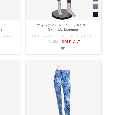
リー１
スキンフィット０１ レギンス
y1
Skinfit01 Leggings
再入荷しました！濃紺地に白いペイズリー柄がが映え、トップスと合わせやすいレギンス。 フリーサイズ 平置きの状態で ウェスト：６０ｃｍ もも周り：４０ｃｍ 総丈：９２ｃｍ 上記のサイズからストレッチあり ※商品によってサイズに多少の個体差があります ポリエステル95% ポリウレタン5% 中国製 ※当店のレギンス生地について 『ツルツル』と『モチモチ』と『サラサラ』の３種類の生地があり、この商品は『モチモチ』です。 『ツルツル』は光沢があり、比較的薄手でフィットする着用感がある生地です。生地の成分はポリエステルが８割～９割です。 『モチモチ』は光沢はなくふんわりした肌触りで、少し厚手のよく伸びる生地です。ポリエステルが８割～９割です。 『サラサラ』は光沢はなく、コットン９割以上ですがポリウレタンも入っていて伸縮性も充分あります。自然な肌触りの生地です。 ストレッチ度 『ツルツル』低 『モチモチ』高 『サラサラ』高 生地の厚さ 『ツルツル』薄 『モチモチ』厚 『サラサラ』中 ぴったり感 『ツルツル』高 『モチモチ』中 『サラサラ』低 The deep navy blue fabric goes with white paisley pattern. Easy to pair with your tops. Free size As it is laid out flat waist: 60cm thigh: 40cm body length: 92cm Stretch material ※The size may slightly vary depending on an item. Polyester95% Polyurethan5% Machine wash - laundry net bag recommended. No tumble wash Made in China ※Our leggings have 3 types of materials: "GLOSSY," "PLUSH" and "SMOOTH." This product is "PLUSH." "GLOSSY" The material is relatively thinner than other ones. It's lustrous and has a snug fit. It contains 80-90% polyester. "PLUSH" The material is soft and a little bit fluffy. It's not lustrous and has a 4-way stretch. It contains 80-90% polyester. "SMOOTH" Although it contains cotton more than 90%, it also has polyurethane to give it enough stretch. It's not lustrous. Stretch level "GLOSSY"-low "PLUSH"-high "SMOOTH"-high Thickness "GLOSSY"-thin "PLUSH"-thick "SMOOTH"-medium Fit "GLOSSY"-snug fit "PLUSH"-medium "SMOOTH"-loose fit
新登場！スキンフィットシリーズ。肌になじむような着心地で動きやすく機能的。お揃いのブラもあります。 平置きの状態で Mサイズ ウェスト：５５ｃｍ もも周り：３８ｃｍ 総丈：８０ｃｍ Lサイズ ウェスト：６０ｃｍ もも周り：４０ｃｍ 総丈：８１ｃｍ 上記のサイズからストレッチあり ※商品によってサイズに多少の個体差があります ナイロン80% ポリウレタン20% 中国製 ※当店のレギンス生地について 『ツルツル』と『モチモチ』と『サラサラ』の３種類の生地があり、この商品は『モチモチ』です。 『ツルツル』は光沢があり、比較的薄手でフィットする着用感がある生地です。生地の成分はポリエステルが８割～９割です。 『モチモチ』は光沢はなくふんわりした肌触りで、少し厚手のよく伸びる生地です。ポリエステルが８割～９割です。 『サラサラ』は光沢はなく、コットン９割以上ですがポリウレタンも入っていて伸縮性も充分あります。自然な肌触りの生地です。 ストレッチ度 『ツルツル』低 『モチモチ』高 『サラサラ』高 生地の厚さ 『ツルツル』薄 『モチモチ』厚 『サラサラ』中 ぴったり感 『ツルツル』高 『モチモチ』中 『サラサラ』低 Debuted! Skinfit series. As if it blends with your skin, you would feel it's easy to move around in. We offer matching bras. As it is laid out flat sizeM waist: 55cm thigh: 38cm body length: 80cm sizeL waist: 60cm thigh: 40cm body length: 81cm Stretch material ※The size may slightly vary depending on an item. Nylon80% Polyurethan20% Hand wash - No tumble wash Made in China ※Our leggings have 3 types of materials: "GLOSSY," "PLUSH" and "SMOOTH." This product is "PLUSH." "GLOSSY" The material is relatively thinner than other ones. It's lustrous and has a snug fit. It contains 80-90% polyester. "PLUSH" The material is soft and a little bit fluffy. It's not lustrous and has a 4-way stretch. It contains 80-90% polyester. "SMOOTH" Although it contains cotton more than 90%, it also has polyurethane to give it enough stretch. It's not lustrous. Stretch level "GLOSSY"-low "PLUSH"-high "SMOOTH"-high Thickness "GLOSSY"-thin "PLUSH"-thick "SMOOTH"-medium Fit "GLOSSY"-snug fit "PLUSH"-medium "SMOOTH"-loose fit
¥3,850
SOLD OUT