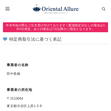
年末年始の間もご注文受け付けております！配達指定日なしの場合は1
月4日発送、ありの場合は7日以降のご指定となります。
特定商取引法に基づく表記
事業者の名称
田中香織
事業者の所在地
〒1510064
東京都渋谷区上原1-3-9