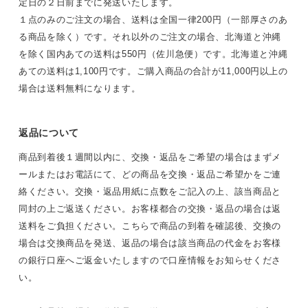
定日の２日前までに発送いたします。
１点のみのご注文の場合、送料は全国一律200円（一部厚さのあ
る商品を除く）です。それ以外のご注文の場合、北海道と沖縄
を除く国内あての送料は550円（佐川急便）です。北海道と沖縄
あての送料は1,100円です。ご購入商品の合計が11,000円以上の
場合は送料無料になります。
返品について
商品到着後１週間以内に、交換・返品をご希望の場合はまずメ
ールまたはお電話にて、どの商品を交換・返品ご希望かをご連
絡ください。交換・返品用紙に点数をご記入の上、該当商品と
同封の上ご返送ください。お客様都合の交換・返品の場合は返
送料をご負担ください。こちらで商品の到着を確認後、交換の
場合は交換商品を発送、返品の場合は該当商品の代金をお客様
の銀行口座へご返金いたしますので口座情報をお知らせくださ
い。