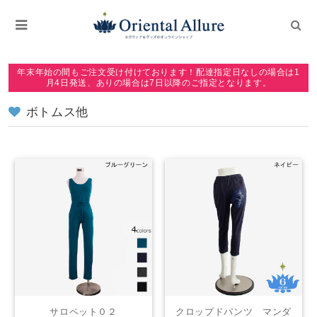
年末年始の間もご注文受け付けております！配達指定日なしの場合は1
月4日発送、ありの場合は7日以降のご指定となります。
ボトムス他
サロペット０２
クロップドパンツ マンダ