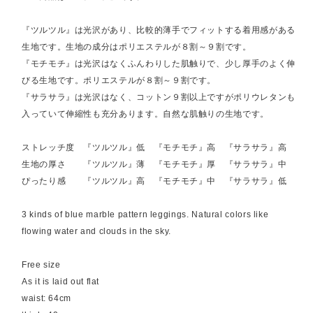
『ツルツル』は光沢があり、比較的薄手でフィットする着用感がある
生地です。生地の成分はポリエステルが８割～９割です。
『モチモチ』は光沢はなくふんわりした肌触りで、少し厚手のよく伸
びる生地です。ポリエステルが８割～９割です。
『サラサラ』は光沢はなく、コットン９割以上ですがポリウレタンも
入っていて伸縮性も充分あります。自然な肌触りの生地です。
ストレッチ度 『ツルツル』低 『モチモチ』高 『サラサラ』高
生地の厚さ 『ツルツル』薄 『モチモチ』厚 『サラサラ』中
ぴったり感 『ツルツル』高 『モチモチ』中 『サラサラ』低
3 kinds of blue marble pattern leggings. Natural colors like
flowing water and clouds in the sky.
Free size
As it is laid out flat
waist: 64cm