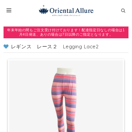
年末年始の間もご注文受け付けております！配達指定日なしの場合は1
月4日発送、ありの場合は7日以降のご指定となります。
レギンス レース２ Legging Lace2