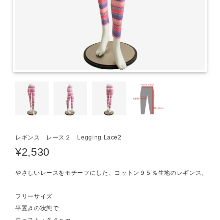
レギンス レース２ Legging Lace2
¥2,530
やさしいレースをモチーフにした、コットン９５％生地のレギンス。
フリーサイズ
平置きの状態で