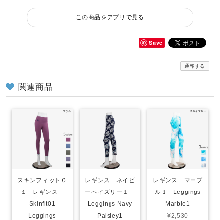
この商品をアプリで見る
Save
通報する
関連商品
スキンフィット０
レギンス ネイビ
レギンス マーブ
１ レギンス
ーペイズリー１
ル１ Leggings
Skinfit01
Leggings Navy
Marble1
Leggings
Paisley1
¥2,530