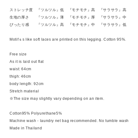
ストレッチ度 『ツルツル』低 『モチモチ』高 『サラサラ』高
生地の厚さ 『ツルツル』薄 『モチモチ』厚 『サラサラ』中
ぴったり感 『ツルツル』高 『モチモチ』中 『サラサラ』低
Motifｓs like soft laces are printed on this legging. Cotton 95%.
Free size
As it is laid out flat
waist: 64cm
thigh: 46cm
body length: 92cm
Stretch material
※The size may slightly vary depending on an item.
Cotton95% Polyurethane5%
Machine wash - laundry net bag recommended. No tumble wash
Made in Thailand