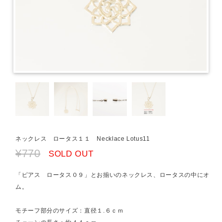
ネックレス ロータス１１ Necklace Lotus11
¥770
SOLD OUT
「ピアス ロータス０９」とお揃いのネックレス、ロータスの中にオ
ム。
モチーフ部分のサイズ：直径１.６ｃｍ