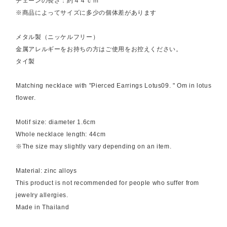
チェーンの長さ：約４４ｃｍ
※商品によってサイズに多少の個体差があります
メタル製（ニッケルフリー）
金属アレルギーをお持ちの方はご使用をお控えください。
タイ製
Matching necklace with "Pierced Earrings Lotus09. " Om in lotus
flower.
Motif size: diameter 1.6cm
Whole necklace length: 44cm
※The size may slightly vary depending on an item.
Material: zinc alloys
This product is not recommended for people who suffer from
jewelry allergies.
Made in Thailand