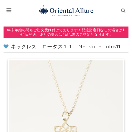
年末年始の間もご注文受け付けております！配達指定日なしの場合は1
月4日発送、ありの場合は7日以降のご指定となります。
ネックレス ロータス１１ Necklace Lotus11