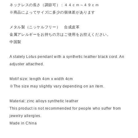
ネックレスの長さ（調節可）：４４ｃｍ～４９ｃｍ
※商品によってサイズに多少の個体差があります
メタル製（ニッケルフリー） 合成皮革
金属アレルギーをお持ちの方はご使用をお控えください。
中国製
A stately Lotus pendant with a synthetic leather black cord. An
adjuster attacthed.
Motif size: length 4cm x width 4cm
※The size may slightly vary depending on an item.
Material: zinc alloys synthetic leather
This product is not recommended for people who suffer from
jewelry allergies.
Made in China