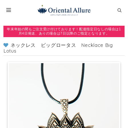
年末年始の間もご注文受け付けております！配達指定日なしの場合は1
月4日発送、ありの場合は7日以降のご指定となります。
ネックレス ビッグロータス Necklace Big
Lotus