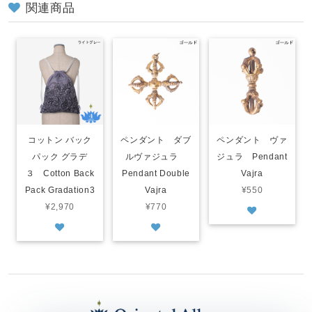
関連商品
コットン バック
ペンダント ダブ
ペンダント ヴァ
パック グラデ
ルヴァジュラ
ジュラ Pendant
３ Cotton Back
Pendant Double
Vajra
Pack Gradation3
Vajra
¥550
¥2,970
¥770