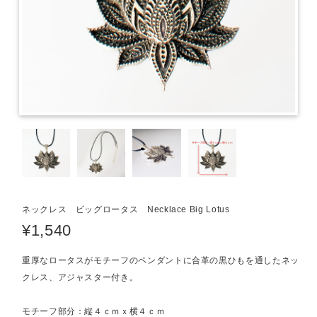
ネックレス ビッグロータス Necklace Big Lotus
¥1,540
重厚なロータスがモチーフのペンダントに合革の黒ひもを通したネッ
クレス、アジャスター付き。
モチーフ部分：縦４ｃｍｘ横４ｃｍ