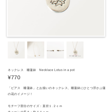
ネックレス 睡蓮鉢 Necklace Lotus in a pot
¥770
「ピアス 睡蓮鉢」とお揃いのネックレス、睡蓮鉢にひとつ浮かぶ蓮
の花のイメージ！
モチーフ部分のサイズ：直径１.２ｃｍ
チェーンの長さ：約４４ｃｍ