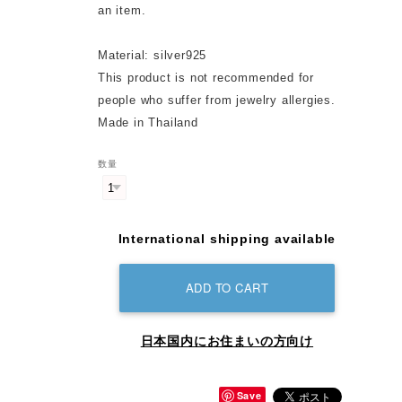
an item.
Material: silver925
This product is not recommended for
people who suffer from jewelry allergies.
Made in Thailand
数量
International shipping available
ADD TO CART
日本国内にお住まいの方向け
Save