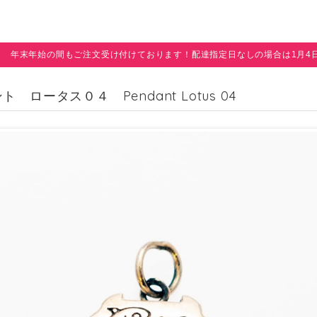
年末年始の間もご注文受け付けております！配達指定日なしの場合は1月4
 ロータス０４ Pendant Lotus 04