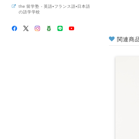
the 留学塾 - 英語•フランス語•日本語
の語学学校
関連商