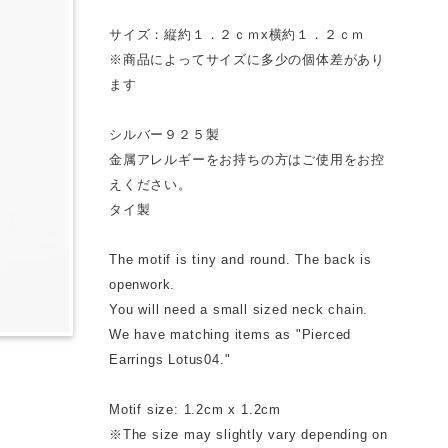
サイズ：縦約１．２ｃｍx横約１．２ｃｍ
※商品によってサイズに多少の個体差があり
ます
シルバー９２５製
金属アレルギーをお持ちの方はご使用をお控
えください。
タイ製
The motif is tiny and round. The back is
openwork.
You will need a small sized neck chain.
We have matching items as "Pierced
Earrings Lotus04."
Motif size: 1.2cm x 1.2cm
※The size may slightly vary depending on