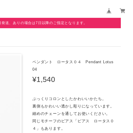
日発送、ありの場合は7日以降のご指定となります。
ペンダント ロータス０４ Pendant Lotus
04
¥1,540
ぷっくりコロンとしたかわいいかたち。
裏側もかわいい透かし彫りになっています。
細めのチェーンを通してお使いください。
同じモチーフのピアス「ピアス ロータス０
４」もあります。