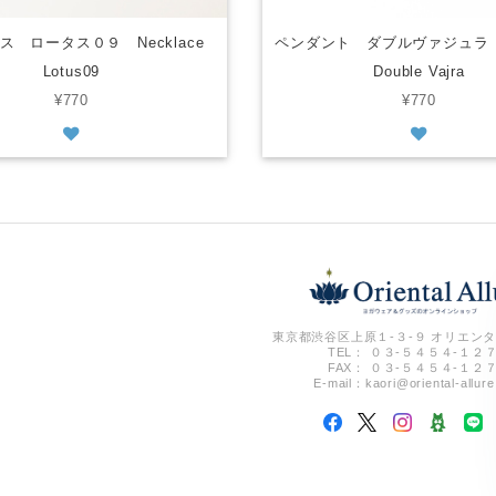
ス ロータス０９ Necklace
ペンダント ダブルヴァジュラ P
Lotus09
Double Vajra
¥770
¥770
東京都渋谷区上原１-３-９ オリエンタ
TEL： ０３-５４５４-１２
FAX： ０３-５４５４-１２
E-mail：
kaori@oriental-allur