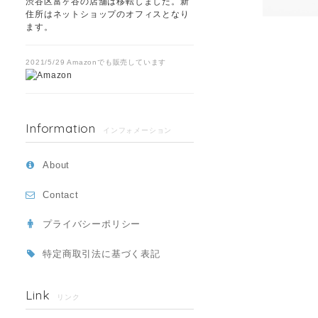
渋谷区富ヶ谷の店舗は移転しました。新
住所はネットショップのオフィスとなり
ます。
2021/5/29 Amazonでも販売しています
Information
インフォメーション
About
Contact
プライバシーポリシー
特定商取引法に基づく表記
Link
リンク