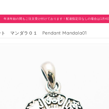
年末年始の間もご注文受け付けております！配達指定日なしの場合は1月4
ト マンダラ０１ Pendant Mandala01