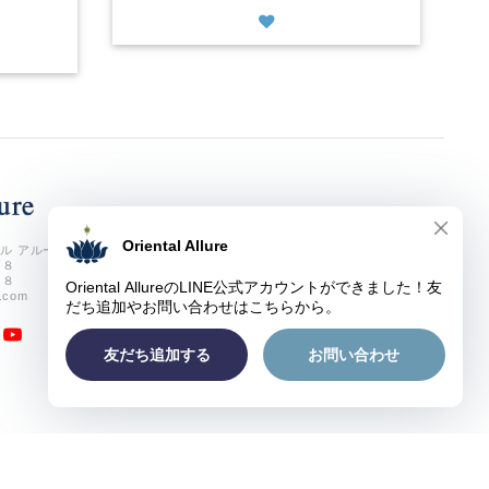
ル アルーア
７８
７８
e.com
ウェア&グッズのオンラインショップ |
プライバシーポリシー
|
特定商取引法に基づく表記