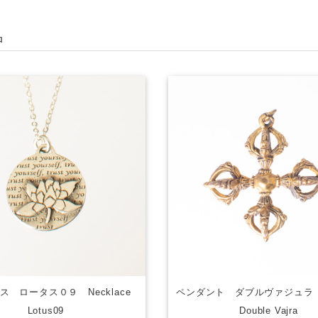
品
ス ロータス０９ Necklace
ペンダント ダブルヴァジュラ P
Lotus09
Double Vajra