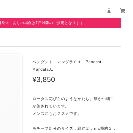
日発送、ありの場合は7日以降のご指定となります。
ペンダント マンダラ０１ Pendant
Mandala01
¥3,850
ロータス花びらのようなかたち。細かい細工
が施されています。
メンズにもおススメです。
モチーフ部分のサイズ：縦約２ｃｍx横約２ｃ