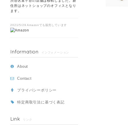
渋谷区富ヶ谷の店舗は移転しました。新
住所はネットショップのオフィスとなり
ます。
2021/5/29 Amazonでも販売しています
Information
インフォメーション
About
Contact
プライバシーポリシー
特定商取引法に基づく表記
Link
リンク