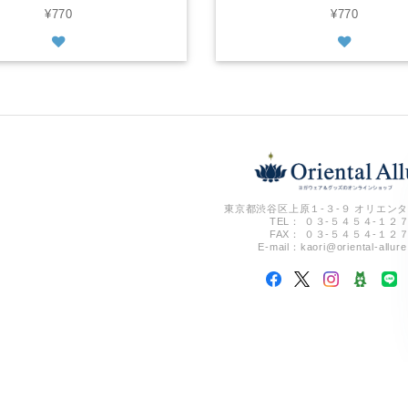
¥770
¥770
東京都渋谷区上原１-３-９ オリエンタ
TEL： ０３-５４５４-１２
FAX： ０３-５４５４-１２
E-mail：
kaori@oriental-allur
Oriental Allure ヨガ