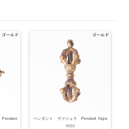
endant
ペンダント ヴァジュラ Pendant Vajra
¥550