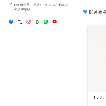
the 留学塾 - 英語•フランス語•日本語
の語学学校
関連商
ネックレ