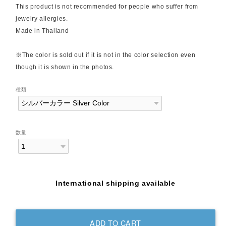
This product is not recommended for people who suffer from
jewelry allergies.
Made in Thailand
※The color is sold out if it is not in the color selection even
though it is shown in the photos.
種類
数量
International shipping available
ADD TO CART