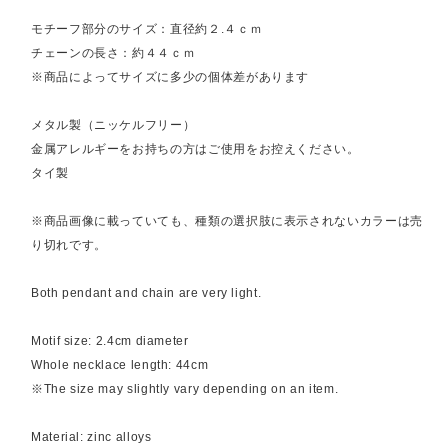
モチーフ部分のサイズ：直径約２.４ｃｍ
チェーンの長さ：約４４ｃｍ
※商品によってサイズに多少の個体差があります
メタル製（ニッケルフリー）
金属アレルギーをお持ちの方はご使用をお控えください。
タイ製
※商品画像に載っていても、種類の選択肢に表示されないカラーは売
り切れです。
Both pendant and chain are very light.
Motif size: 2.4cm diameter
Whole necklace length: 44cm
※The size may slightly vary depending on an item.
Material: zinc alloys