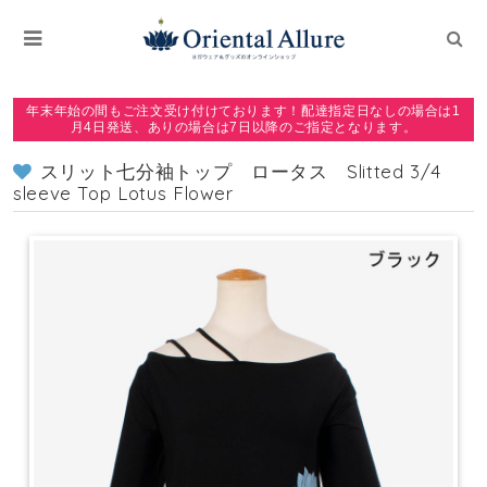
年末年始の間もご注文受け付けております！配達指定日なしの場合は1
月4日発送、ありの場合は7日以降のご指定となります。
スリット七分袖トップ ロータス Slitted 3/4
sleeve Top Lotus Flower