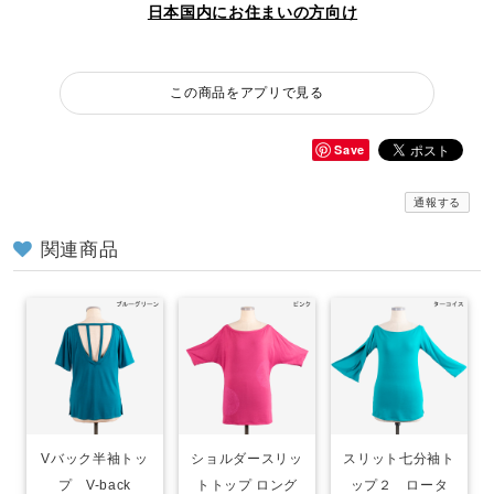
日本国内にお住まいの方向け
この商品をアプリで見る
Save
通報する
関連商品
Vバック半袖トッ
ショルダースリッ
スリット七分袖ト
プ V-back
トトップ ロング
ップ２ ロータ