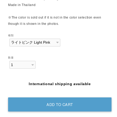
Made in Thailand
※The color is sold out if it is not in the color selection even
though it is shown in the photos.
種類
数量
International shipping available
ADD TO CART