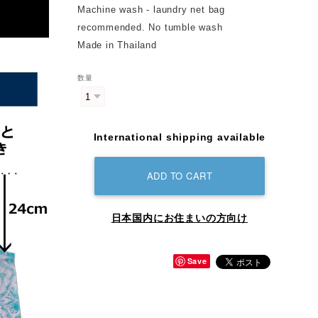
Machine wash - laundry net bag
recommended. No tumble wash
Made in Thailand
数量
International shipping available
ADD TO CART
日本国内にお住まいの方向け
Save