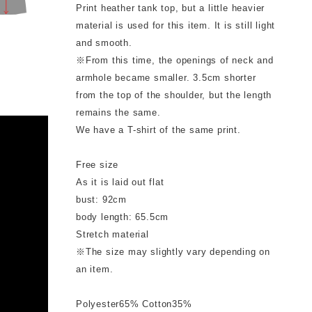
Print heather tank top, but a little heavier
material is used for this item. It is still light
and smooth.
※From this time, the openings of neck and
armhole became smaller. 3.5cm shorter
from the top of the shoulder, but the length
remains the same.
We have a T-shirt of the same print.
Free size
As it is laid out flat
bust: 92cm
body length: 65.5cm
Stretch material
※The size may slightly vary depending on
an item.
Polyester65% Cotton35%