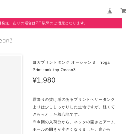
日発送、ありの場合は7日以降のご指定となります。
ean3
ヨガプリントタンク オーシャン３ Yoga
Print tank top Ocean3
¥1,980
霜降りの抜け感のあるプリントヘザータンク
よりは少ししっかりした生地ですが、軽くて
さらっとした着心地です。
※今回の入荷分から、ネックの開きとアーム
ホールの開きが小さくなりました。肩から