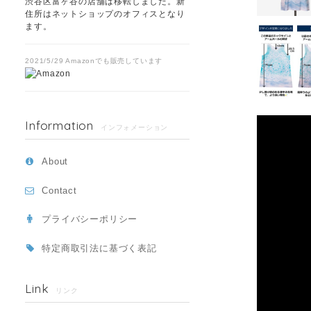
渋谷区富ヶ谷の店舗は移転しました。新
住所はネットショップのオフィスとなり
ます。
2021/5/29 Amazonでも販売しています
Information
インフォメーション
About
Contact
プライバシーポリシー
特定商取引法に基づく表記
Link
リンク