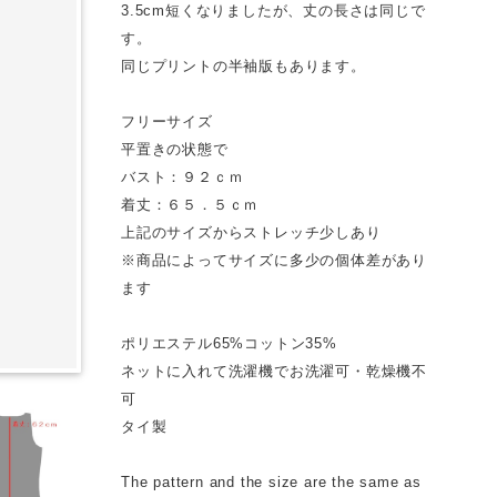
3.5cm短くなりましたが、丈の長さは同じで
す。
同じプリントの半袖版もあります。
フリーサイズ
平置きの状態で
バスト：９２ｃｍ
着丈：６５．５ｃｍ
上記のサイズからストレッチ少しあり
※商品によってサイズに多少の個体差があり
ます
ポリエステル65%コットン35%
ネットに入れて洗濯機でお洗濯可・乾燥機不
可
タイ製
The pattern and the size are the same as