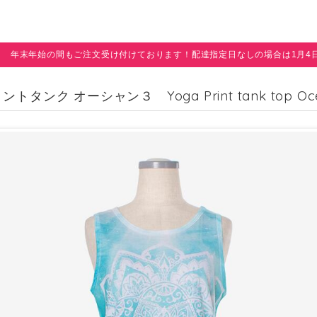
年末年始の間もご注文受け付けております！配達指定日なしの場合は1月4
トタンク オーシャン３ Yoga Print tank top Oc