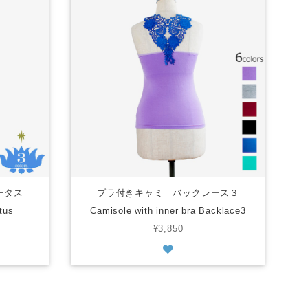
ロータス
ブラ付きキャミ バックレース３
tus
Camisole with inner bra Backlace3
¥3,850