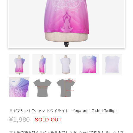
ヨガプリントTシャツ トワイライト Yoga print T-shirt Twilight
¥1,980
SOLD OUT
大人気の柄トワイライトをヨガプリントTシャツで復刻しました！プ