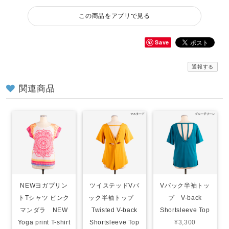
この商品をアプリで見る
Save
通報する
関連商品
NEWヨガプリン
ツイステッドVバ
Vバック半袖トッ
トTシャツ ピンク
ック半袖トップ
プ V-back
マンダラ NEW
Twisted V-back
Shortsleeve Top
Yoga print T-shirt
Shortsleeve Top
¥3,300