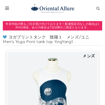
年末年始の間もご注文受け付けております！配達指定日なしの場合は1
月4日発送、ありの場合は7日以降のご指定となります。
ヨガプリントタンク 陰陽１ メンズ/ユニ
Men's Yoga Print tank top YingYang1