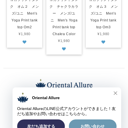
ク オム２ メン
ク チャクラカラ
ク オム３ メン
ズ/ユニ Men's
ー メンズ/ユ
ズ/ユニ Men's
Yoga Print tank
ニ Men's Yoga
Yoga Print tank
top Om2
Print tank top
top Om3
¥1,980
Chakra Color
¥1,980
¥1,980
東京都渋谷区上原１-３-９ オリエンタル アルーア
TEL： ０３-５４５４-１２７８
FAX： ０３-５４５４-１２７８
E-mail：
kaori@oriental-allure.com