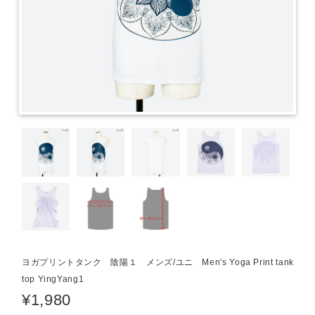
ヨガプリントタンク 陰陽１ メンズ/ユニ Men's Yoga Print tank
top YingYang1
¥1,980