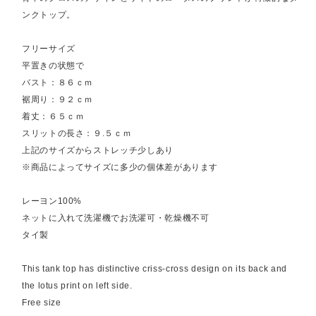
ンクトップ。
フリーサイズ
平置きの状態で
バスト：８６ｃｍ
裾周り：９２ｃｍ
着丈：６５ｃｍ
スリットの長さ：９.５ｃｍ
上記のサイズからストレッチ少しあり
※商品によってサイズに多少の個体差があります
レーヨン100%
ネットに入れて洗濯機でお洗濯可・乾燥機不可
タイ製
This tank top has distinctive criss-cross design on its back and
the lotus print on left side.
Free size