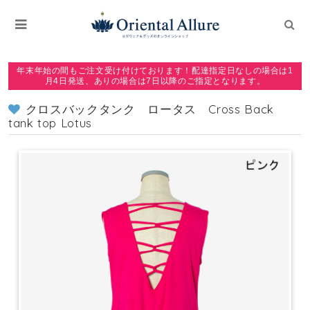
年末年始の間もご注文受け付けております！配達指定日なしの場合は1
月4日発送、ありの場合は7日以降のご指定となります。
クロスバックタンク ロータス Cross Back
tank top Lotus