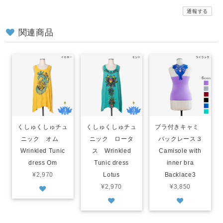
通報する
関連商品
くしゅくしゅチュ
くしゅくしゅチュ
ブラ付きキャミ
ニック オム
ニック ロータ
バックレース３
Wrinkled Tunic
ス Wrinkled
Camisole with
dress Om
Tunic dress
inner bra
¥2,970
Lotus
Backlace3
¥2,970
¥3,850