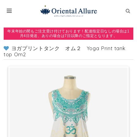
年末年始の間もご注文受け付けております！配達指定日なしの場合は1
月4日発送、ありの場合は7日以降のご指定となります。
ヨガプリントタンク オム２ Yoga Print tank
top Om2