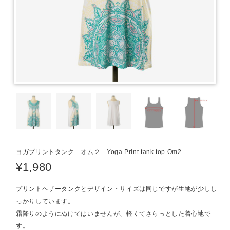
ヨガプリントタンク オム２ Yoga Print tank top Om2
¥1,980
プリントヘザータンクとデザイン・サイズは同じですが生地が少しし
っかりしています。
霜降りのようにぬけてはいませんが、軽くてさらっとした着心地で
す。