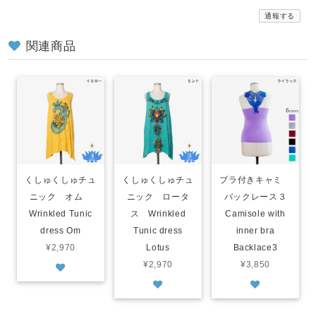
通報する
関連商品
くしゅくしゅチュ
くしゅくしゅチュ
ブラ付きキャミ
ニック オム
ニック ロータ
バックレース３
Wrinkled Tunic
ス Wrinkled
Camisole with
dress Om
Tunic dress
inner bra
¥2,970
Lotus
Backlace3
¥2,970
¥3,850