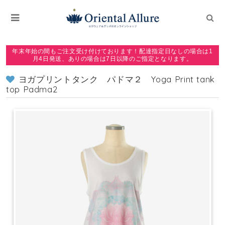
年末年始の間もご注文受け付けております！配達指定日なしの場合は1
月4日発送、ありの場合は7日以降のご指定となります。
ヨガプリントタンク パドマ２ Yoga Print tank
top Padma2