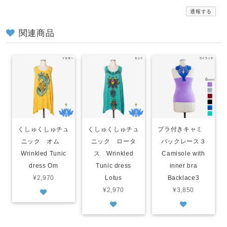
通報する
関連商品
くしゅくしゅチュ
くしゅくしゅチュ
ブラ付きキャミ
ニック オム
ニック ロータ
バックレース３
Wrinkled Tunic
ス Wrinkled
Camisole with
dress Om
Tunic dress
inner bra
¥2,970
Lotus
Backlace3
¥2,970
¥3,850