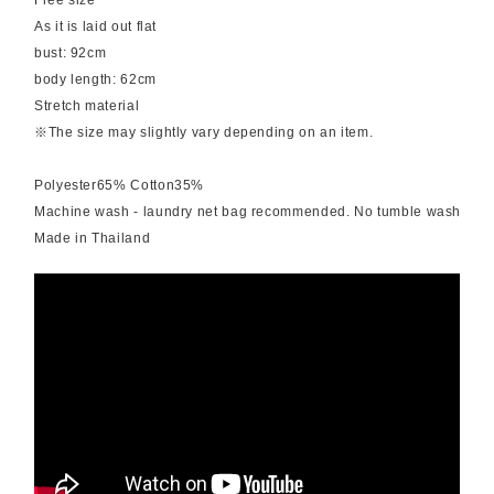
Free size
As it is laid out flat
bust: 92cm
body length: 62cm
Stretch material
※The size may slightly vary depending on an item.
Polyester65% Cotton35%
Machine wash - laundry net bag recommended. No tumble wash
Made in Thailand