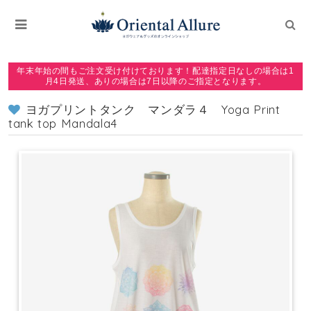
年末年始の間もご注文受け付けております！配達指定日なしの場合は1
月4日発送、ありの場合は7日以降のご指定となります。
ヨガプリントタンク マンダラ４ Yoga Print
tank top Mandala4