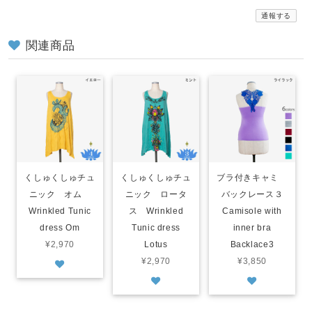
通報する
関連商品
くしゅくしゅチュ
くしゅくしゅチュ
ブラ付きキャミ
ニック オム
ニック ロータ
バックレース３
Wrinkled Tunic
ス Wrinkled
Camisole with
dress Om
Tunic dress
inner bra
¥2,970
Lotus
Backlace3
¥2,970
¥3,850