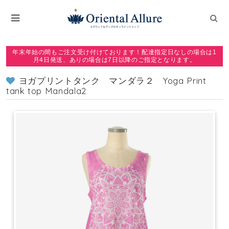
年末年始の間もご注文受け付けております！配達指定日なしの場合は1
月4日発送、ありの場合は7日以降のご指定となります。
ヨガプリントタンク マンダラ２ Yoga Print
tank top Mandala2