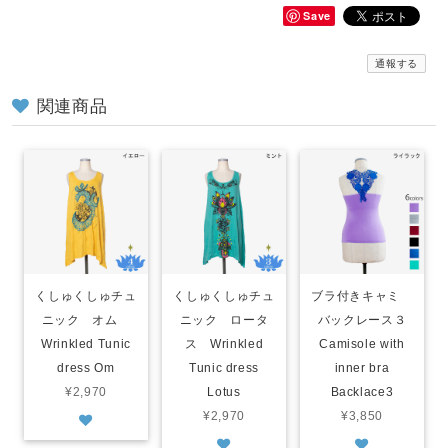
Save
通報する
関連商品
くしゅくしゅチュ
くしゅくしゅチュ
ブラ付きキャミ
ニック オム
ニック ロータ
バックレース３
Wrinkled Tunic
ス Wrinkled
Camisole with
dress Om
Tunic dress
inner bra
¥2,970
Lotus
Backlace3
¥2,970
¥3,850