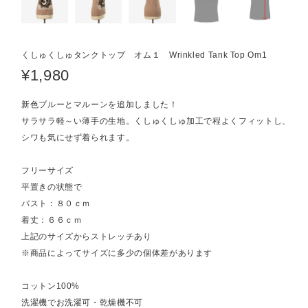
くしゅくしゅタンクトップ オム１ Wrinkled Tank Top Om1
¥1,980
新色ブルーとマルーンを追加しました！
サラサラ軽～い薄手の生地。くしゅくしゅ加工で程よくフィットし、
シワも気にせず着られます。
フリーサイズ
平置きの状態で
バスト：８０ｃｍ
着丈：６６ｃｍ
上記のサイズからストレッチあり
※商品によってサイズに多少の個体差があります
コットン100%
洗濯機でお洗濯可・乾燥機不可