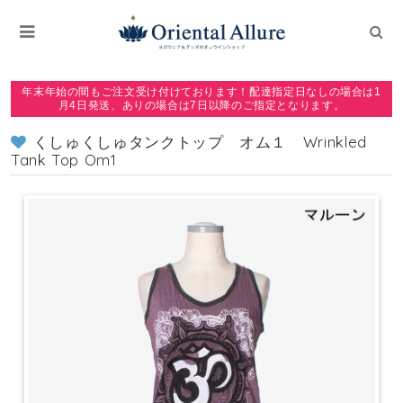
年末年始の間もご注文受け付けております！配達指定日なしの場合は1
月4日発送、ありの場合は7日以降のご指定となります。
くしゅくしゅタンクトップ オム１ Wrinkled
Tank Top Om1