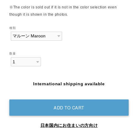
※The color is sold out if it is not in the color selection even
though it is shown in the photos.
種類
数量
International shipping available
ADD TO CART
日本国内にお住まいの方向け