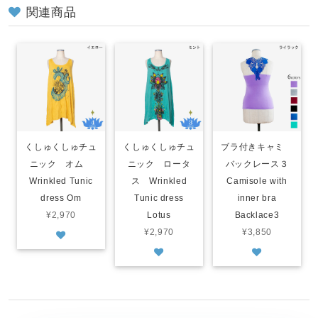
関連商品
くしゅくしゅチュ
くしゅくしゅチュ
ブラ付きキャミ
ニック オム
ニック ロータ
バックレース３
Wrinkled Tunic
ス Wrinkled
Camisole with
dress Om
Tunic dress
inner bra
¥2,970
Lotus
Backlace3
¥2,970
¥3,850