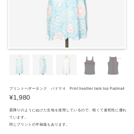
プリントヘザータンク パドマ４ Print heather tank top Padma4
¥1,980
霜降りのようにぬけた生地を使用しているので、軽くて速乾性に優れ
ています。
同じプリントの半袖版もあります。