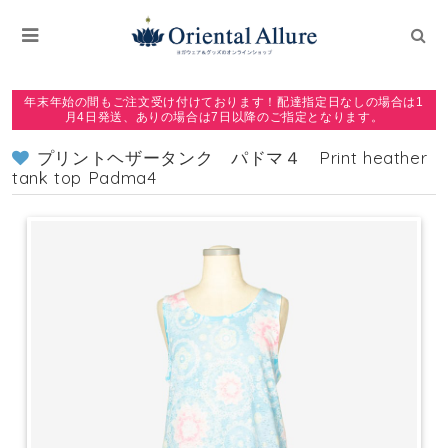
年末年始の間もご注文受け付けております！配達指定日なしの場合は1
月4日発送、ありの場合は7日以降のご指定となります。
プリントヘザータンク パドマ４ Print heather
tank top Padma4