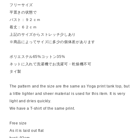
フリーサイズ
平置きの状態で
バスト：９２ｃｍ
着丈：６２ｃｍ
上記のサイズからストレッチ少しあり
※商品によってサイズに多少の個体差があります
ポリエステル65%コットン35%
ネットに入れて洗濯機でお洗濯可・乾燥機不可
タイ製
The pattern and the size are the same as Yoga print tank top, but
a little lighter and sheer material is used for this item. It is very
light and dries quickly.
We have a T-shirt of the same print.
Free size
As it is laid out flat