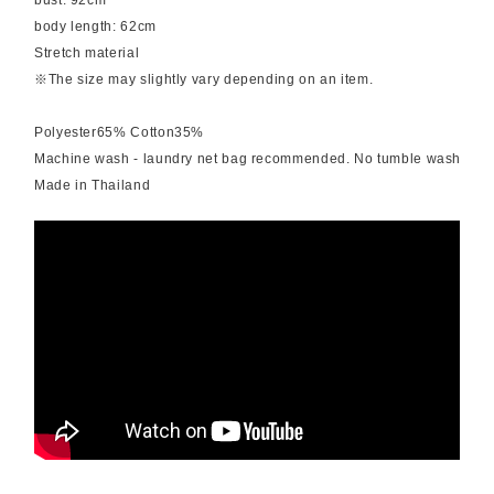
bust: 92cm
body length: 62cm
Stretch material
※The size may slightly vary depending on an item.
Polyester65% Cotton35%
Machine wash - laundry net bag recommended. No tumble wash
Made in Thailand