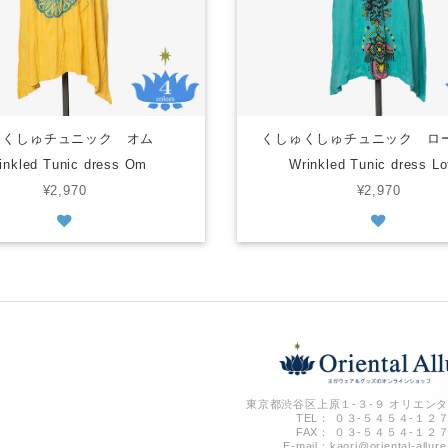
ゅくしゅチュニック オム
くしゅくしゅチュニック 
inkled Tunic dress Om
Wrinkled Tunic dress Lo
¥2,970
¥2,970
東京都渋谷区上原１-３-９ オリエンタ
TEL： ０３-５４５４-１２
FAX： ０３-５４５４-１２
E-mail：
kaori@oriental-allur