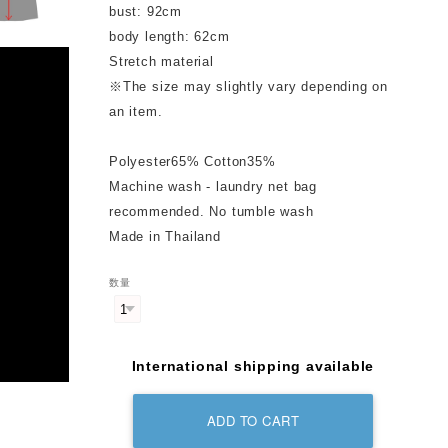
bust: 92cm
body length: 62cm
Stretch material
※The size may slightly vary depending on
an item.
Polyester65% Cotton35%
Machine wash - laundry net bag
recommended. No tumble wash
Made in Thailand
数量
International shipping available
ADD TO CART