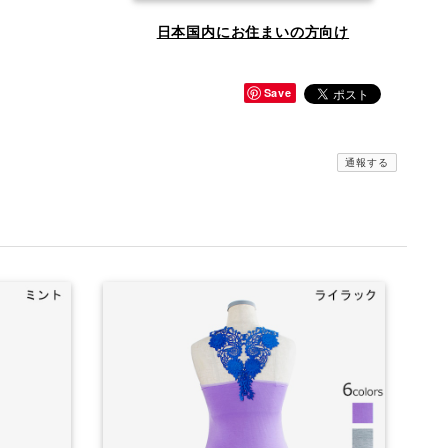
日本国内にお住まいの方向け
Save
通報する