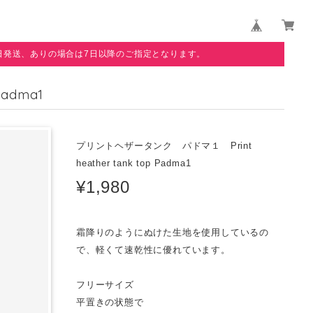
日発送、ありの場合は7日以降のご指定となります。
adma1
プリントヘザータンク パドマ１ Print
heather tank top Padma1
¥1,980
霜降りのようにぬけた生地を使用しているの
で、軽くて速乾性に優れています。
フリーサイズ
平置きの状態で