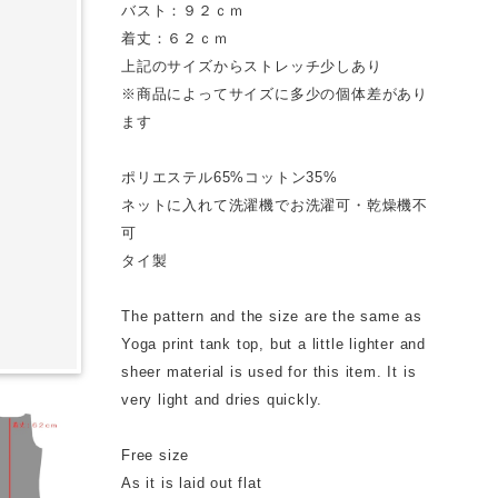
バスト：９２ｃｍ
着丈：６２ｃｍ
上記のサイズからストレッチ少しあり
※商品によってサイズに多少の個体差があり
ます
ポリエステル65%コットン35%
ネットに入れて洗濯機でお洗濯可・乾燥機不
可
タイ製
The pattern and the size are the same as
Yoga print tank top, but a little lighter and
sheer material is used for this item. It is
very light and dries quickly.
Free size
As it is laid out flat