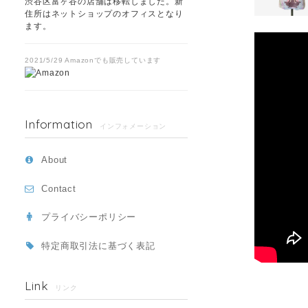
渋谷区富ヶ谷の店舗は移転しました。新
住所はネットショップのオフィスとなり
ます。
2021/5/29 Amazonでも販売しています
Information
インフォメーション
About
Contact
プライバシーポリシー
特定商取引法に基づく表記
Link
リンク