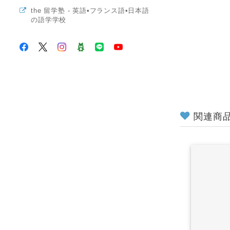
the 留学塾 - 英語•フランス語•日本語
の語学学校
関連商