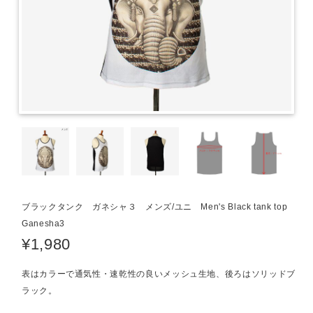
ブラックタンク ガネシャ３ メンズ/ユニ Men's Black tank top
Ganesha3
¥1,980
表はカラーで通気性・速乾性の良いメッシュ生地、後ろはソリッドブ
ラック。