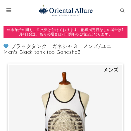
年末年始の間もご注文受け付けております！配達指定日なしの場合は1
月4日発送、ありの場合は7日以降のご指定となります。
ブラックタンク ガネシャ３ メンズ/ユニ
Men's Black tank top Ganesha3