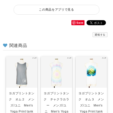
この商品をアプリで見る
Save
通報する
関連商品
ヨガプリントタン
ヨガプリントタン
ヨガプリントタン
ク オム２ メン
ク チャクラカラ
ク オム３ メン
ズ/ユニ Men's
ー メンズ/ユ
ズ/ユニ Men's
Yoga Print tank
ニ Men's Yoga
Yoga Print tank