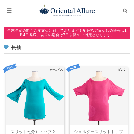
年末年始の間もご注文受け付けております！配達指定日なしの場合は1
月4日発送、ありの場合は7日以降のご指定となります。
長袖
スリット七分袖トップ２
ショルダースリットトップ