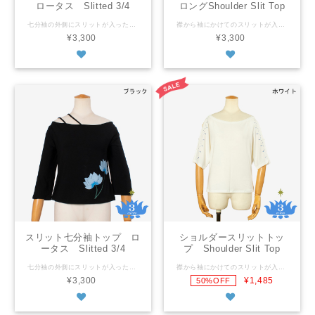
ロータス Slitted 3/4
ロングShoulder Slit Top
sleeve Top2 Lotus Flower
Long
七分袖の外側にスリットが入ったデザイン。腕を横に上げると袖が揺れておしゃれ。 フリーサイズ 平置きの状態で バスト：８０ｃｍ 着丈：５８ｃｍ 袖の長さ：４０ｃｍ スリットの長さ：２６ｃｍ 上記のサイズからストレッチあり ※商品によってサイズに多少の個体差があります レーヨン100％ 洗濯機でお洗濯可・乾燥機不可 タイ製 ※商品画像に載っていても、種類の選択肢に表示されないカラーは売り切れです。 The slits are on the outer side of both 3/4 long shoulders. The sleeves swing when you raise your arms. As it is laid out flat bust: 80cm body length: 58cm shoulder length: 40cm slit length: 26cm Stretch material ※The size may slightly vary depending on an item. Rayon100% Machine wash - laundry net bag recommended. No tumble wash Made in Thailand ※The color is sold out if it is not in the color selection even though it is shown in the photos.
襟から袖にかけてのスリットが入った七分袖トップ。以前のデザインより着丈が長くなりました。 フリーサイズ 平置きの状態で バスト：９６ｃｍ 着丈：６２ｃｍ 袖の長さ：３8ｃｍ 上記のサイズからストレッチあり ※商品によってサイズに多少の個体差があります レーヨン100% 洗濯機でお洗濯可・乾燥機不可 タイ製 ※商品画像に載っていても、種類の選択肢に表示されないカラーは売り切れです。 A 3/4-sleeve shirt with slits from the neck to the hem on both sides. The length of his top is longer than the previous designs. As it is laid out flat bust: 96cm body length: 62cm shoulder length: 38cm Stretch material ※The size may slightly vary depending on an item. Rayon100% Machine wash - laundry net bag recommended. No tumble wash Made in Thailand ※The color is sold out if it is not in the color selection even though it is shown in the photos.
¥3,300
¥3,300
スリット七分袖トップ ロ
ショルダースリットトッ
ータス Slitted 3/4
プ Shoulder Slit Top
sleeve Top Lotus Flower
七分袖の外側にスリットが入ったデザイン。腕を横に上げると袖が揺れておしゃれ。 フリーサイズ 平置きの状態で バスト：８０ｃｍ 裾周り：８６ｃｍ 着丈：４７ｃｍ 袖の長さ：３９ｃｍ スリットの長さ：２４ｃｍ 上記のサイズからストレッチあり ※商品によってサイズに多少の個体差があります レーヨン100％ 洗濯機でお洗濯可・乾燥機不可 タイ製 ※商品画像に載っていても、種類の選択肢に表示されないカラーは売り切れです。 The slits are on the outer side of both 3/4 long shoulders. The sleeves swing when you raise your arms. As it is laid out flat bust: 80cm hip: 86cm body length: 47cm shoulder length: 39cm slit length: 24cm Stretch material ※The size may slightly vary depending on an item. Rayon100% Machine wash - laundry net bag recommended. No tumble wash Made in Thailand ※The color is sold out if it is not in the color selection even though it is shown in the photos.
襟から袖にかけてのスリットが入った七分袖トップ。 フリーサイズ 平置きの状態で バスト：９２ｃｍ 着丈：４７．５ｃｍ 袖の長さ：３６ｃｍ 上記のサイズからストレッチあり ※商品によってサイズに多少の個体差があります レーヨン100% 洗濯機でお洗濯可・乾燥機不可 タイ製 ※商品画像に載っていても、種類の選択肢に表示されないカラーは売り切れです。 A 3/4-sleeve shirt with slits from the neck to the hem on both sides. As it is laid out flat bust: 92cm body length: 47.5cm shoulder length: 36cm Stretch material ※The size may slightly vary depending on an item. Rayon100% Machine wash - laundry net bag recommended. No tumble wash Made in Thailand ※The color is sold out if it is not in the color selection even though it is shown in the photos.
¥3,300
¥1,485
50%OFF